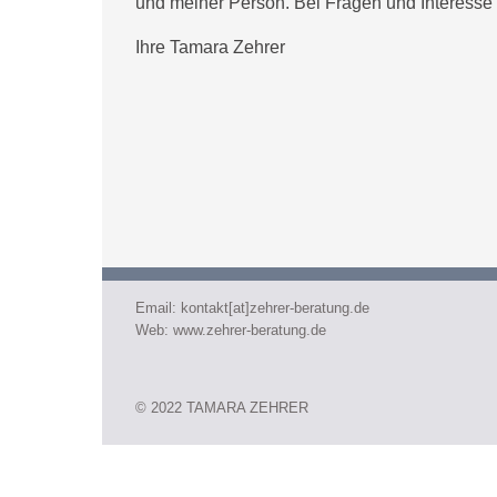
und meiner Person. Bei Fragen und Interesse k
Ihre Tamara Zehrer
Email:
kontakt[at]zehrer-beratung.de
Web:
www.zehrer-beratung.de
© 2022 TAMARA ZEHRER