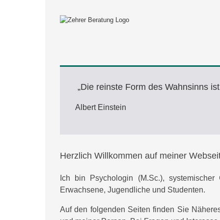
„Die reinste Form des Wahnsinns ist e
Albert Einstein
Herzlich Willkommen auf meiner Webseit
Ich bin
Psychologin
(M.Sc.),
systemischer
C
Erwachsene,
Jugendliche
und
Studenten
.
Auf den folgenden Seiten finden Sie Näheres